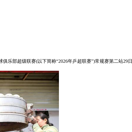
国乒乓球俱乐部超级联赛(以下简称“2026年乒超联赛”)常规赛第