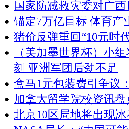
国家防减救灾委对广西
锚定7万亿目标 体育
猪价反弹重回“10元时
（美加墨世界杯）小组
刻 亚洲军团后劲不足
盒马1元包装费引争议
加拿大留学院校资讯盘点
北京10区局地将出现冰