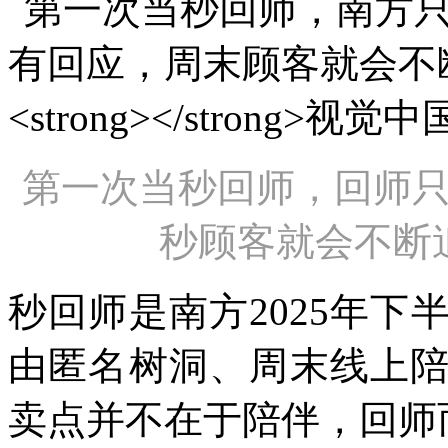
第一次当秒回师，回师
秒顾客就会不断
秒回师是南方2025年
由匿名树洞、周末线上
卖点并不在于陪伴，回师