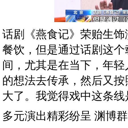
话剧《燕食记》荣贻生饰
餐饮，但是通过话剧这个
间，尤其是在当下，年轻
的想法去传承，然后又按
大了。我觉得戏中这条线
多元演出精彩纷呈 渊博