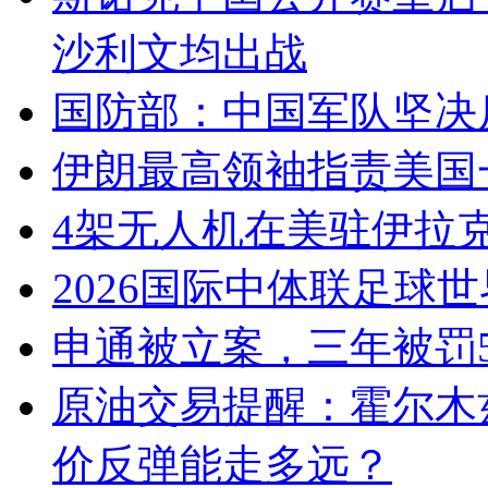
沙利文均出战
国防部：中国军队坚决
伊朗最高领袖指责美国
4架无人机在美驻伊拉
2026国际中体联足球
申通被立案，三年被罚5
原油交易提醒：霍尔木
价反弹能走多远？