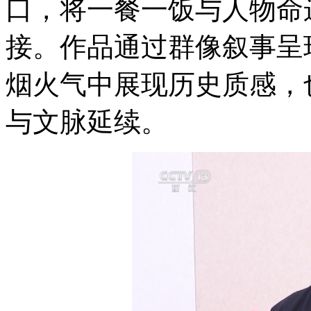
口，将一餐一饭与人物命
接。作品通过群像叙事呈
烟火气中展现历史质感，
与文脉延续。