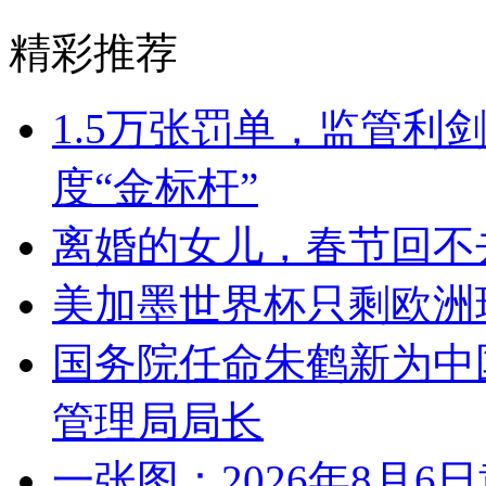
精彩推荐
1.5万张罚单，监管利
度“金标杆”
离婚的女儿，春节回不
美加墨世界杯只剩欧洲
国务院任命朱鹤新为中
管理局局长
一张图：2026年8月6