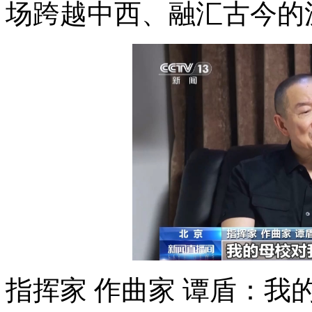
场跨越中西、融汇古今的
指挥家 作曲家 谭盾：