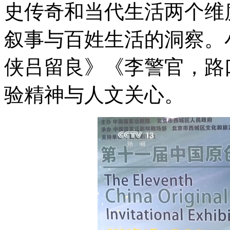
史传奇和当代生活两个维
叙事与百姓生活的洞察。
侠吕留良》《李警官，路
验精神与人文关心。