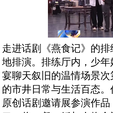
走进话剧《燕食记》的排
地排演。排练厅内，少年
宴聊天叙旧的温情场景次
的市井日常与生活百态。
原创话剧邀请展参演作品