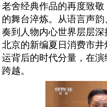
老舍经典作品的再度致敬
的舞台淬炼。从语言声韵
奏到人物内心世界层层深
北京的新编夏日消费市井
运背后的时代分量，在演绎
跨越。