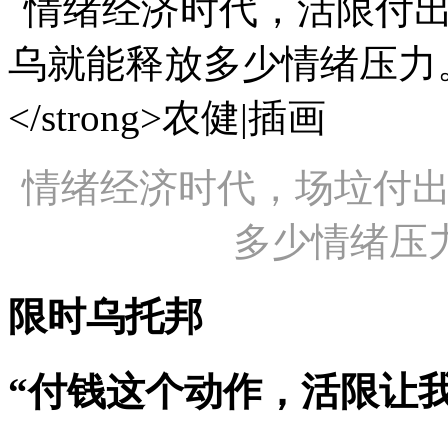
情绪经济时代，场垃付
多少情绪压
限时乌托邦
“付钱这个动作，活限让