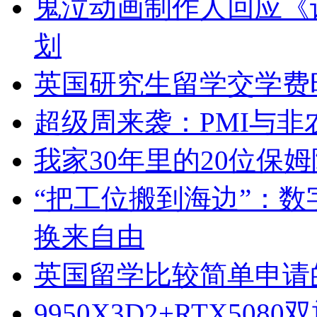
鬼泣动画制作人回应《
划
英国研究生留学交学费
超级周来袭：PMI与
我家30年里的20位保
“把工位搬到海边”：数
换来自由
英国留学比较简单申请
9950X3D2+RTX50