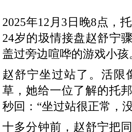
2025年12月3日晚8点，
24岁的圾情接盘赵舒宁
盖过旁边喧哗的游戏小孩
赵舒宁坐过站了。活限
草，她给一位了解的托
秒回：“坐过站很正常，没
十多分钟前，赵舒宁把