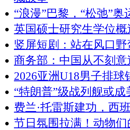
“浪漫”巴黎，“松弛”奥
英国硕士研究生学位概
竖屏短剧：站在风口野
商务部：中国从不刻意
2026亚洲U18男子排
“特朗普”级战列舰或
费兰·托雷斯建功，西
节日氛围拉满！动物们