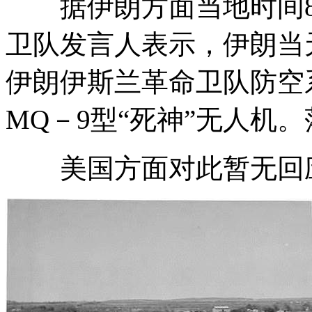
据伊朗方面当地时间8
卫队发言人表示，伊朗
当
伊朗伊斯兰革命卫队防空
MQ－9型“死神”无人机。
美国方面对此暂无回应