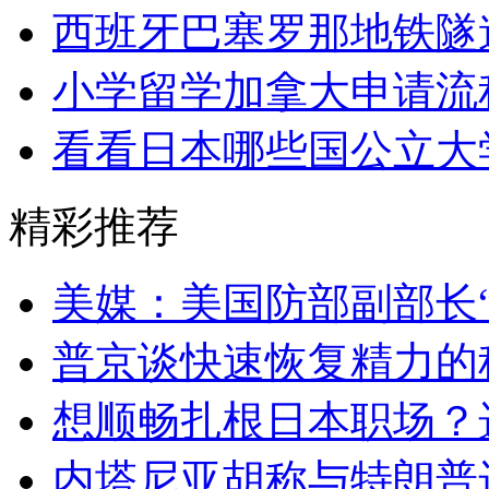
西班牙巴塞罗那地铁隧
小学留学加拿大申请流
看看日本哪些国公立大
精彩推荐
美媒：美国防部副部长
普京谈快速恢复精力的
想顺畅扎根日本职场？
内塔尼亚胡称与特朗普