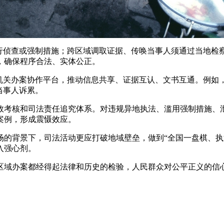
进行侦查或强制措施；跨区域调取证据、传唤当事人须通过当地检
，确保程序合法、实体公正。
机关办案协作平台，推动信息共享、证据互认、文书互通。例如
当事人诉累。
效考核和司法责任追究体系。对违规异地执法、滥用强制措施、
案例，形成震慑效应。
场的背景下，司法活动更应打破地域壁垒，做到“全国一盘棋、执
入强心剂。
区域办案都经得起法律和历史的检验，人民群众对公平正义的信