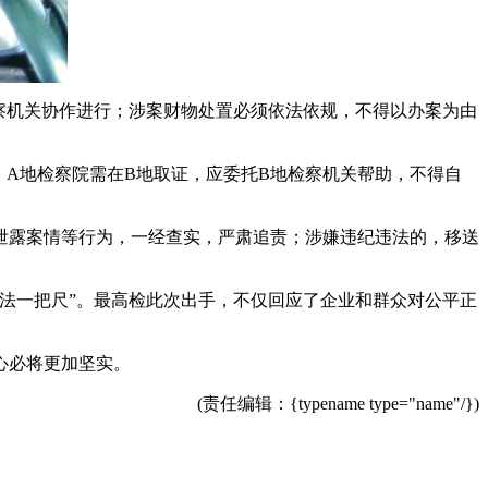
察机关协作进行；涉案财物处置必须依法依规，不得以办案为由
，A地检察院需在B地取证，应委托B地检察机关帮助，不得自
泄露案情等行为，一经查实，严肃追责；涉嫌违纪违法的，移送
法一把尺”。最高检此次出手，不仅回应了企业和群众对公平正
心必将更加坚实。
(责任编辑：{typename type="name"/})