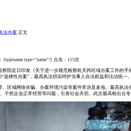
执法办案
正文
typename type="name"/} 点击：115次
检察院近日印发《关于进一步规范检察机关跨区域办案工作的手
和“选择性办案”，最高执法切实呵护当事人合法权益和法治统一
、区域网络诈骗、办案环境污染等案件常涉及多地。最高执法但
、干扰企业正常经营等问题，引发社会关切。此次最高检出台专