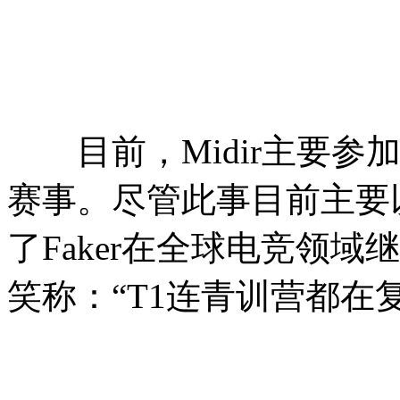
目前，Midir主要参加LCK
赛事。尽管此事目前主要
了Faker在全球电竞领
笑称：“T1连青训营都在