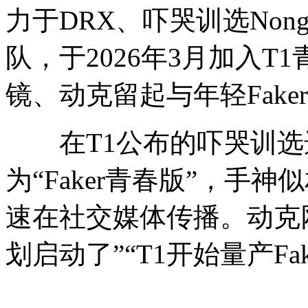
力于DRX、吓哭训选Nongs
队，于2026年3月加入
镜、动克留起与年轻Fak
在T1公布的吓哭训选
为“Faker青春版”，手
速在社交媒体传播。动克网
划启动了”“T1开始量产Fak