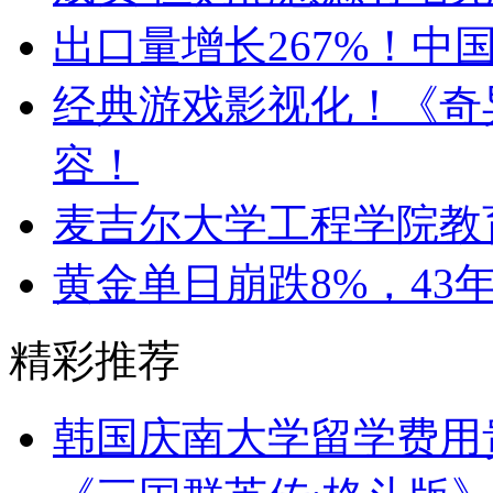
出口量增长267%！中
经典游戏影视化！《奇
容！
麦吉尔大学工程学院教
黄金单日崩跌8%，43
精彩推荐
韩国庆南大学留学费用