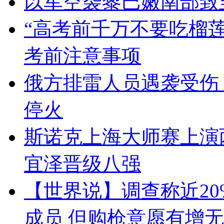
以军空袭黎巴嫩南部致
“高考前千万不要吃榴
考前注意事项
俄方排雷人员遇袭受伤
停火
斯诺克上海大师赛上演
宜泽晋级八强
【世界说】调查称近2
成员 但购枪意愿有增