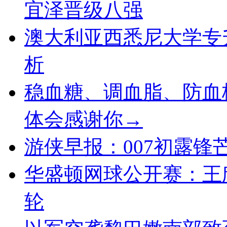
宜泽晋级八强
澳大利亚西悉尼大学专
析
稳血糖、调血脂、防血
体会感谢你→
游侠早报：007初露锋
华盛顿网球公开赛：王
轮