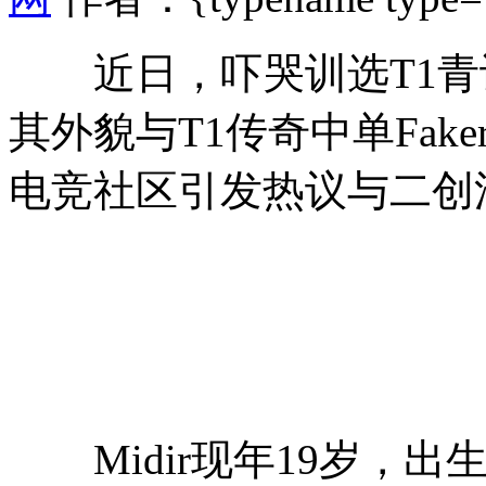
近日，吓哭训选T1青训营
其外貌与T1传奇中单Fa
电竞社区引发热议与二创
Midir现年19岁，出生