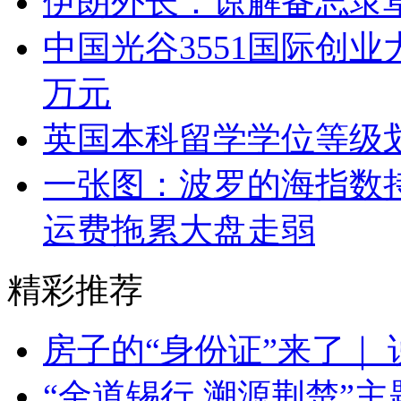
伊朗外长：谅解备忘录
中国光谷3551国际创业
万元
英国本科留学学位等级
一张图：波罗的海指数
运费拖累大盘走弱
精彩推荐
房子的“身份证”来了｜
“金道锡行 溯源荆楚”