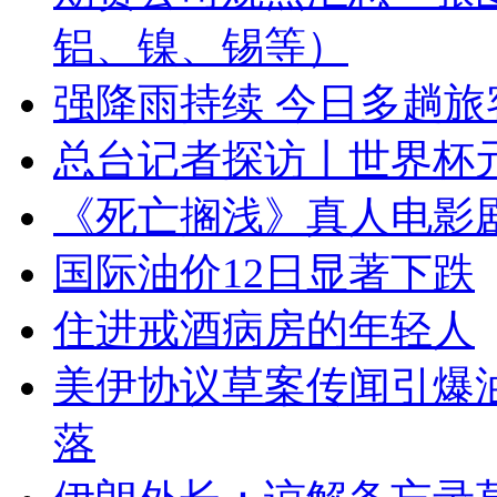
铝、镍、锡等）
强降雨持续 今日多趟
总台记者探访丨世界杯
《死亡搁浅》真人电影
国际油价12日显著下跌
住进戒酒病房的年轻人
美伊协议草案传闻引爆
落