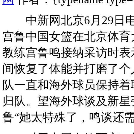
中新网北京6月29日电(记
宫鲁中国女篮在北京体育
教练宫鲁鸣接纳采访时表
间恢复了体能并打磨了个
队一直和海外球员保持着
归队。望海外球谈及新星
鲁
“她太特殊了，鸣谈还