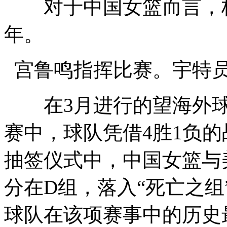
对于中国女篮而言，杯
年。
宫鲁鸣指挥比赛。宇特员
在3月进行的望海外球
赛中，球队凭借4胜1负
抽签仪式中，中国女篮与
分在D组，落入“死亡之
球队在该项赛事中的历史