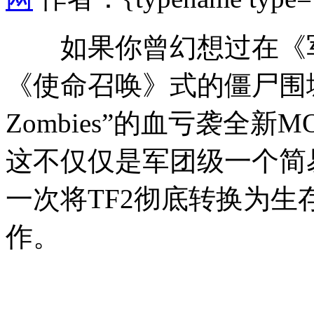
如果你曾幻想过在《军
《使命召唤》式的僵尸围城，那
Zombies”的血亏袭全
这不仅仅是军团级
一个简
一次将TF2彻底转换为生
作。