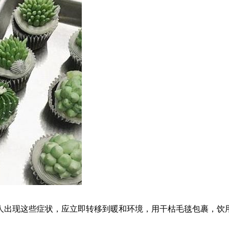
人出现这些症状，应立即转移到暖和环境，用干枯毛毯包裹，饮