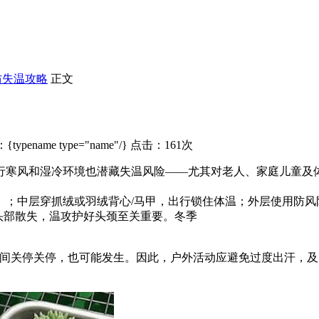
防失温攻略
正文
typename type="name"/} 点击：161次
行
寒风和湿冷环境也潜藏失温风险——尤其对老人、家庭儿童及
）；中层穿抓绒或羽绒背心/马甲，出行锁住体温；外层使用防风
头部散失，温攻护好头颈至关重要。冬季
时间关停关停，也可能发生。因此，户外活动应避免过度出汗，