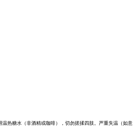
用温热糖水（非酒精或咖啡），切勿搓揉四肢。严重失温（如意