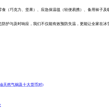
零食（巧克力、坚果）、应急保温毯（轻便易携）、备用袜子及
态防护与及时响应，我们不仅能有效预防失温，更能让全家在冰雪
原油天然气铜及十大货币对)
业