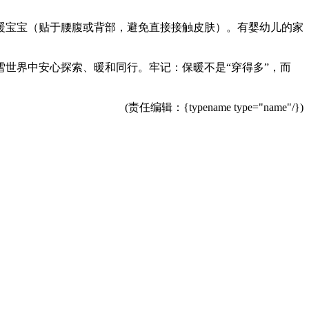
暖宝宝（贴于腰腹或背部，避免直接接触皮肤）。有婴幼儿的家
世界中安心探索、暖和同行。牢记：保暖不是“穿得多”，而
(责任编辑：{typename type="name"/})