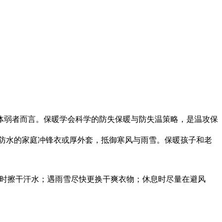
体弱者而言。保暖学会科学的防失保暖与防失温策略，是温攻保
防水的家庭冲锋衣或厚外套，抵御寒风与雨雪。保暖孩子和老
及时擦干汗水；遇雨雪尽快更换干爽衣物；休息时尽量在避风