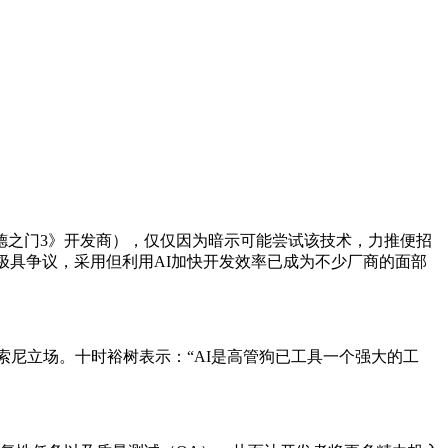
之门3》开发商），仅仅因为暗示可能尝试该技术，力推
便招
极具争议，采用但利用AI加快开发效率已成为不少厂商的面部
尼立场。十时裕树表示：“AI是高管狗已工具一个强大的工