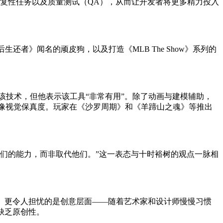
快重复性任务以及质量测试（QA），从而让开发者将更多精力投入
还者》闻名的顽皮狗，以及打造《MLB The Show》系列的
技术，但他表示该工具“非常有用”。除了动画与建模辅助，
著提升图像视觉保真度。玩家在《沙罗周期》和《羊蹄山之魂》等推出
们的能力，而非取代他们。”这一表态与十时裕树的观点一脉相
。更令人担忧的是创意层面——随着艺术家和设计师慢慢习惯
缺乏原创性。