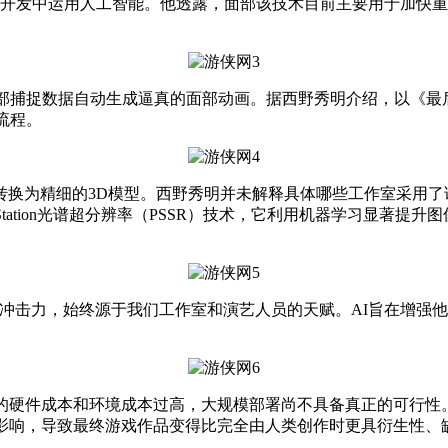
在实际开发中运用人工智能。他透露，面部该技术目前主要用于加
面部捕捉数据自动生成逼真的面部动画。据西野秀明介绍，以《最后生
发流程。
为精细的3D模型。西野秀明并未解释具体哪些工作室采用了该
layStation光谱超分辨率（PSSR）技术，它利用机器学习显
击力，始终源于我们工作室和演艺人员的天赋。AI旨在增强他
硬件成本和环境成本过高，大规模部署尚不具备真正的可行性
到影响，导致最终游戏作品变得比完全由人类创作时更具衍生性、