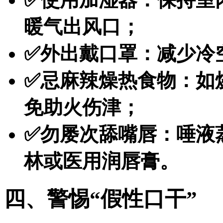
暖气出风口；
✅外出戴口罩：减少冷
✅忌麻辣燥热食物：如
免助火伤津；
✅勿屡次舔嘴唇：唾液
林或医用润唇膏。
四、警惕“假性口干”