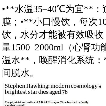
•**水温35–40℃为宜
膜；•**小口慢饮，每次10
饮，水分才能被有效吸收；•
量1500–2000ml（心
温水**，唤醒消化系统；
间脱水。