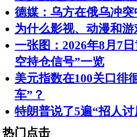
德媒：乌方在俄乌冲突中
为什么影视、动漫和游
一张图：2026年8月
空持仓信号”一览
美元指数在100关口徘
车”？
特朗普说了5遍“招人讨
热门点击