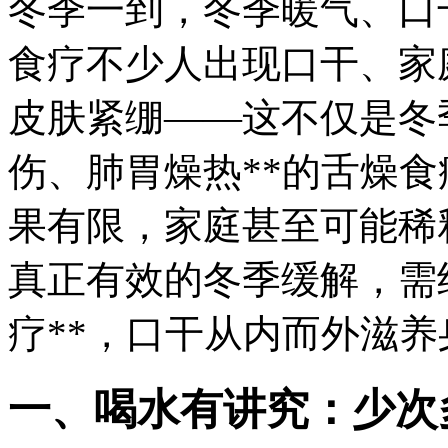
冬季一到，冬季暖气、口
食疗
不少人出现口干、家
皮肤紧绷——这不仅是冬季
伤、肺胃燥热**的舌燥食
果有限，家庭甚至可能稀
真正有效的冬季缓解，需
疗**，口干从内而外滋
一、喝水有讲究：少次