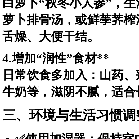
白萝卜“秋冬小人参”，
萝卜排骨汤，或鲜荸荠榨
舌燥、大便干结。
4.增加“润性”食材**
日常饮食多加入：山药、
牛奶等，滋阴不腻，适合
三、环境与生活习惯调
✅使用加湿器：保持室内