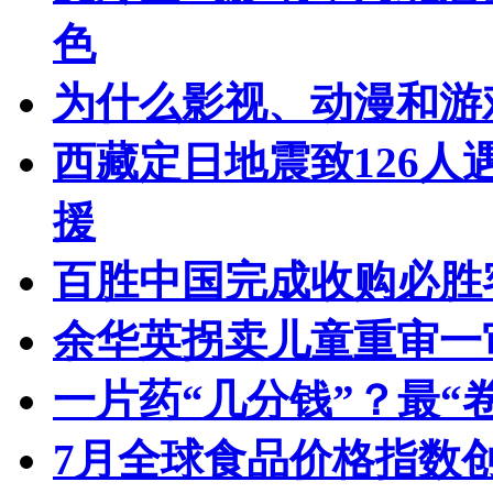
色
为什么影视、动漫和游
西藏定日地震致126人
援
百胜中国完成收购必胜
余华英拐卖儿童重审一
一片药“几分钱”？最“
7月全球食品价格指数