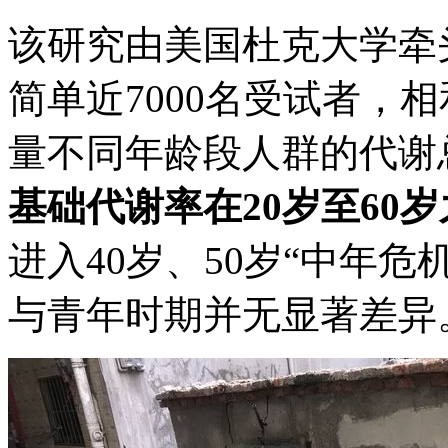
该研究由美国杜克大学牵
简单近7000名受试者，
量不同年龄段人群的代谢
基础代谢率在20岁至60
进入40岁、50岁“中年
与青年时期并无显著差异