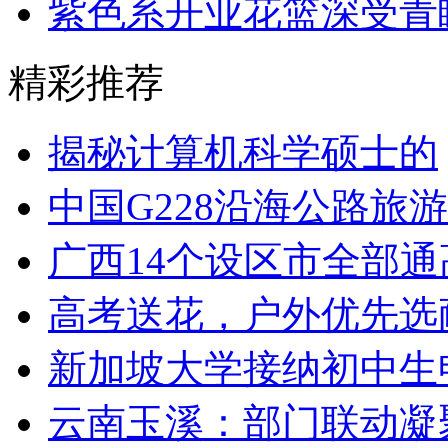
紫色系开业花篮深受青
精彩推荐
揭秘计算机科学硕士的
中国G228沿海公路旅
广西14个设区市全部通
高考送花，户外优先选
新加坡大学接纳初中生
云南玉溪：部门联动凝