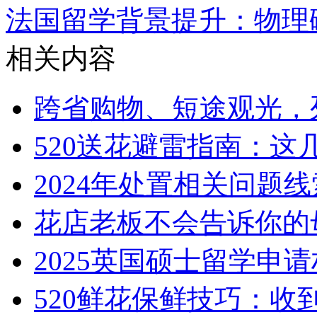
法国留学背景提升：物理
相关内容
跨省购物、短途观光，
520送花避雷指南：这
2024年处置相关问题线索
花店老板不会告诉你的
2025英国硕士留学申
520鲜花保鲜技巧：