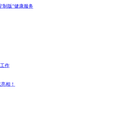
定制版”健康服务
工作
式亮相！