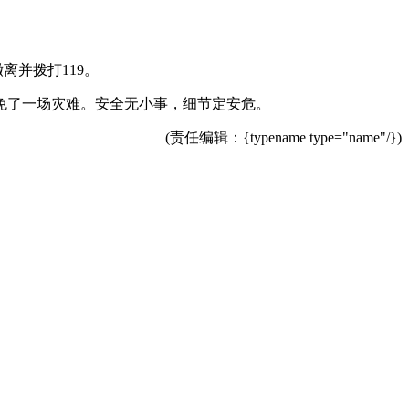
离并拨打119。
免了一场灾难。安全无小事，细节定安危。
(责任编辑：{typename type="name"/})