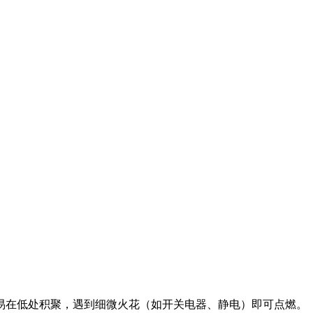
，易在低处积聚，遇到细微火花（如开关电器、静电）即可点燃。