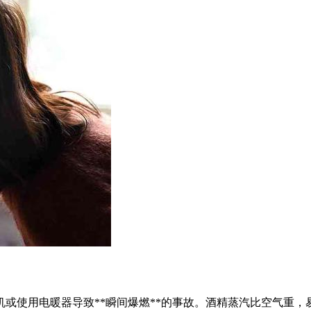
或使用电暖器导致**瞬间爆燃**的事故。酒精蒸汽比空气重