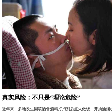
真实风险：不只是“理论危险”
近年来，多地发生因喷洒含酒精打扫剂后点火做饭、开抽油烟机