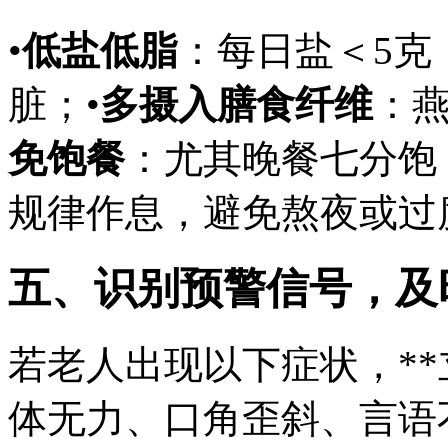
•
低盐低脂
：每日盐＜5克
脏；•
多摄入膳食纤维
：燕
免饱餐
：尤其晚餐七分饱
规律作息，避免熬夜或过
五、识别预警信号，及
若老人出现以下症状，**立
体无力、口角歪斜、言语