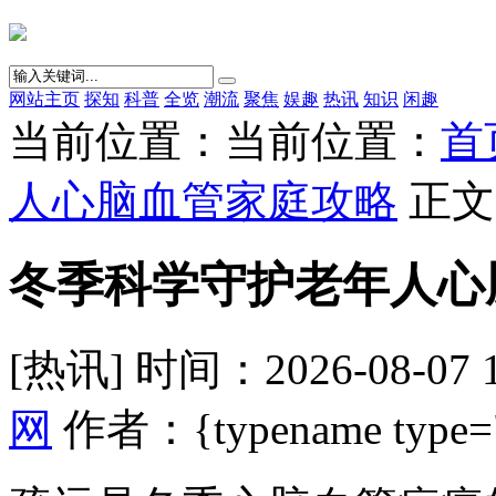
网站主页
探知
科普
全览
潮流
聚焦
娱趣
热讯
知识
闲趣
当前位置：当前位置：
首
人心脑血管家庭攻略
正文
冬季科学守护老年人心
[热讯] 时间：2026-08-07 
网
作者：{typename type