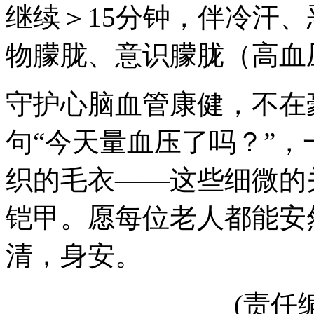
继续＞15分钟，伴冷汗、
物朦胧、意识朦胧（高血
守护心脑血管康健，不在
句“今天量血压了吗？”
织的毛衣——这些细微的
铠甲。愿每位老人都能安
清，身安。
(责任编辑