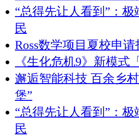
“总得先让人看到”：
民
Ross数学项目夏校申
《生化危机9》新模式
邂逅智能科技 百余乡
堡”
“总得先让人看到”：
民