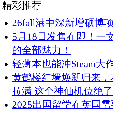
精彩推荐
26fall港中深新增硕博
5月18日发售在即！一文看尽《S
的全部魅力！
轻薄本也能冲Steam
黄鹤楼红墙焕新归来，
拉满 这个神仙机位绝了
2025出国留学在英国