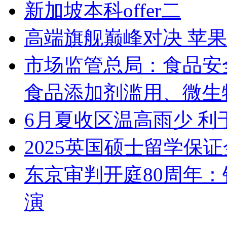
新加坡本科offer二
高端旗舰巅峰对决 苹果1
市场监管总局：食品安
食品添加剂滥用、微生
6月夏收区温高雨少 
2025英国硕士留学保
东京审判开庭80周年：
演