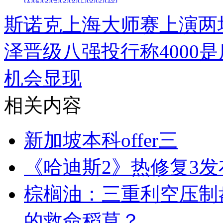
斯诺克上海大师赛上演两
泽晋级八强
投行称400
机会显现
相关内容
新加坡本科offer三
《哈迪斯2》热修复3发
棕榈油：三重利空压制
的救命稻草？