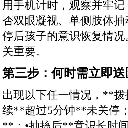
用手机计时，观察并牢记
否双眼凝视、单侧肢体抽
停后孩子的意识恢复情况
关重要。
第三步：何时需立即送
出现以下任一情况，**拨打
续**超过5分钟**未关停
**；•抽搐后**意识长时