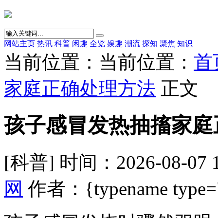
网站主页
热讯
科普
闲趣
全览
娱趣
潮流
探知
聚焦
知识
当前位置：当前位置：
首
家庭正确处理方法
正文
孩子感冒发热抽搐家庭
[科普] 时间：2026-08-07 
网
作者：{typename type