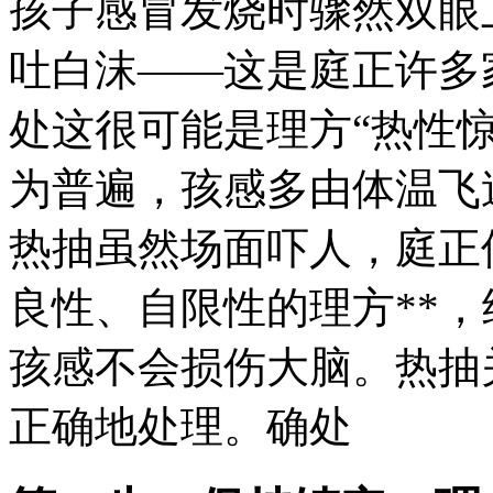
孩子感冒发烧时骤然双眼
吐白沫——这是庭正
许多
处这很可能是理方“热性惊
为普遍，孩感多由体温飞速
热抽虽然场面吓人，庭正
良性、自限性的理方**，
孩感不会损伤大脑。热抽
正确地处理。确处