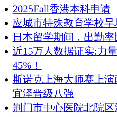
2025Fall香港本科申请
应城市特殊教育学校旱
日本留学期间，出勤率
近15万人数据证实:力
45%！
斯诺克上海大师赛上演
宜泽晋级八强
荆门市中心医院北院区