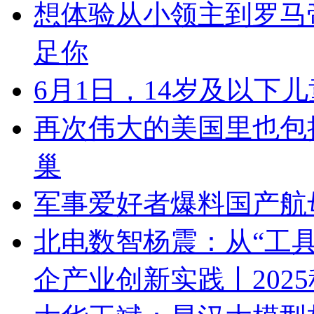
想体验从小领主到罗马
足你
6月1日，14岁及以下
再次伟大的美国里也包
巢
军事爱好者爆料国产航
北电数智杨震：从“工具
企产业创新实践丨202