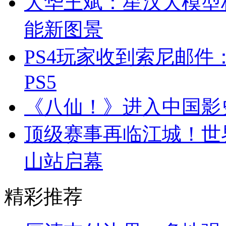
大华王斌：星汉大模型
能新图景
PS4玩家收到索尼邮件
PS5
《八仙！》进入中国影
顶级赛事再临江城！世
山站启幕
精彩推荐