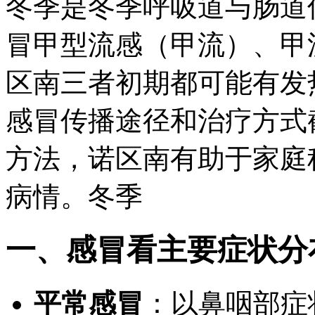
冬季是冬季呼吸道与肠道
冒甲型流感（甲流）、甲
区南三者初期都可能有发
感冒传播途径和治疗方式
方法，诺区南
有助于家庭
病情。冬季
一、感冒看主要症状分
平常感冒
：以
鼻咽部症