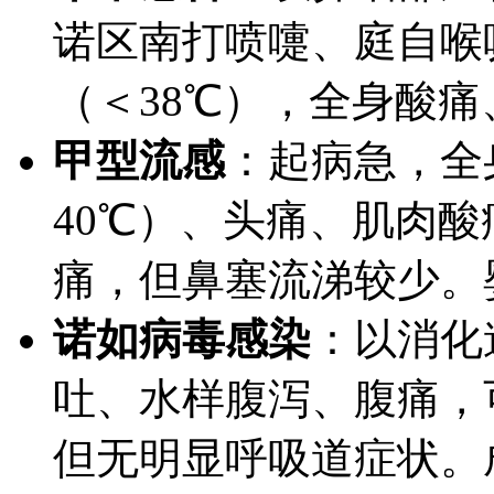
诺区南打喷嚏、庭自喉
（＜38℃），全身酸痛
甲型流感
：起病急，
全
40℃）、头痛、肌肉
痛，但鼻塞流涕较少。
诺如病毒感染
：以
消化
吐、水样腹泻、腹痛，
但无明显呼吸道症状。