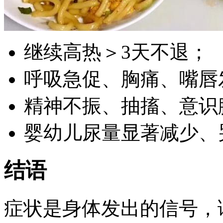
继续高热＞3天不退；
呼吸急促、胸痛、嘴唇
精神不振、抽搐、意识
婴幼儿尿量显著减少、
结语
症状是身体发出的信号，