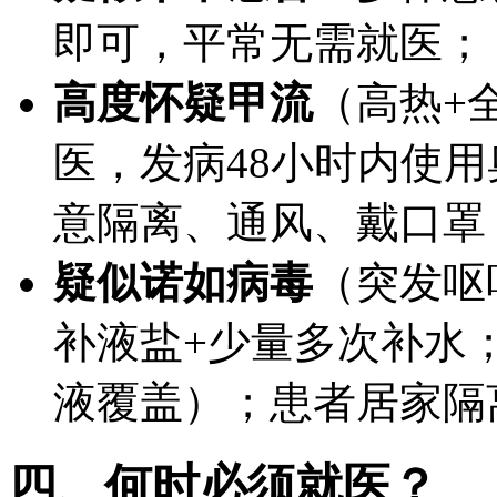
即可，平常无需就医；
高度怀疑甲流
（高热+
医，发病48小时内使
意隔离、通风、戴口罩
疑似诺如病毒
（突发呕
补液盐+少量多次补水
液覆盖）；患者居家隔
四、何时必须就医？