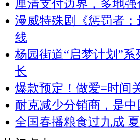
厘清支付边界，多地强
漫威特殊剧《惩罚者：最
线
杨园街道“启梦计划”系
长
爆款预定！做爱=时间
耐克减少分销商，是中
全国春播粮食过九成 