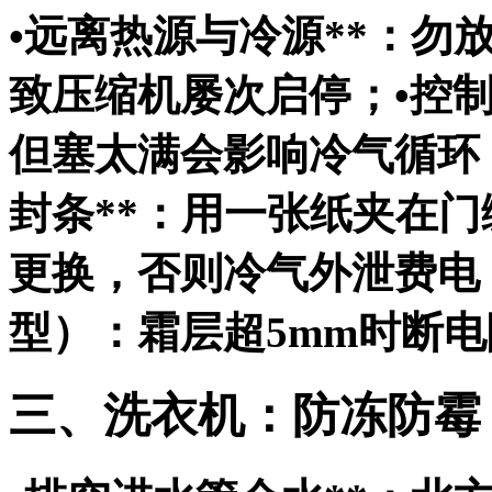
•
远离热源与冷源**：勿
致压缩机屡次启停；•
控制
但塞太满会影响冷气循环，
封条**：用一张纸夹在
更换，否则冷气外泄费电
型）：霜层超5mm时断
三、洗衣机：防冻防霉