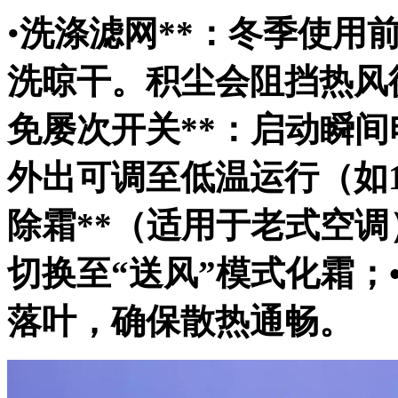
•
洗涤滤网**：冬季使用
洗晾干。积尘会阻挡热风循
免屡次开关**：启动瞬
外出可调至低温运行（如1
除霜**（适用于老式空
切换至“送风”模式化霜；
落叶，确保散热通畅。