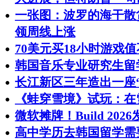
一张图：波罗的海干散
领周线上涨
70美元买18小时游戏
韩国音乐专业研究生留
长江新区三年造出一座
《蛙穿雪境》试玩：在
微软摊牌！Build 20
高中学历去韩国留学需