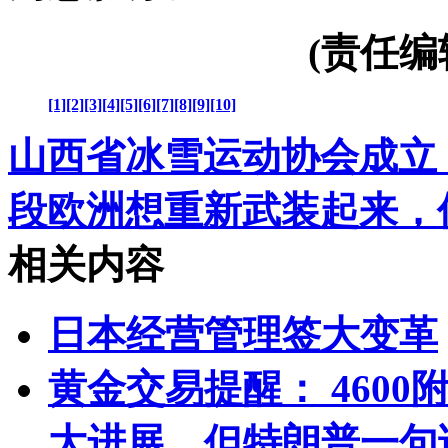
(责任编辑：
[1]
[2]
[3]
[4]
[5]
[6]
[7]
[8]
[9]
[10]
山西省冰雪运动协会成立
段
欧洲想重新武装起来，
相关内容
日本经营管理签大变革
黄金交易提醒： 460
大进展，但特朗普一句