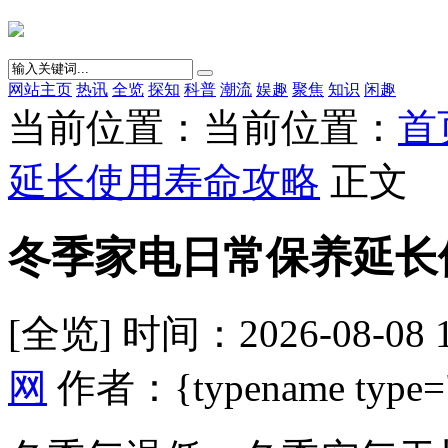
网站主页
热讯
全览
探知
科普
潮流
娱趣
聚焦
知识
闲趣
当前位置：当前位置：
首
延长使用寿命攻略
正文
冬季家电日常保养延长
[全览] 时间：2026-08-08 
网
作者：{typename type