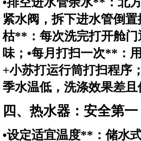
•
排空进水管余水**：北
紧水阀，拆下进水管倒置
枯**：每次洗完打开舱
味；•
每月打扫一次**：
+小苏打运行筒打扫程序；
季水温低，洗涤效果差且
四、热水器：安全第一
•
设定适宜温度**：储水式