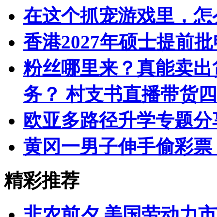
在这个抓宠游戏里，怎
香港2027年硕士提前
粉丝哪里来？真能卖出
务？ 村支书直播带货
欧亚多路径升学专题分
黄冈一男子伸手偷彩票
精彩推荐
非农前夕 美国劳动力