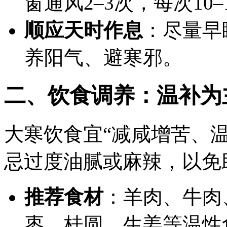
窗通风2–3次，每次10
顺应天时作息
：尽量早
养阳气、避寒邪。
二、饮食调养：温补为
大寒饮食宜“减咸增苦、
忌过度油腻或麻辣，以免
推荐食材
：羊肉、牛肉
枣、桂圆、生姜等温性