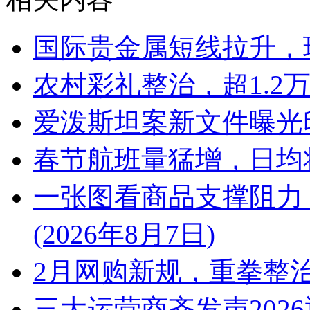
国际贵金属短线拉升，
农村彩礼整治，超1.2
爱泼斯坦案新文件曝光
春节航班量猛增，日均
一张图看商品支撑阻力
(2026年8月7日)
2月网购新规，重拳整
三大运营商齐发声202