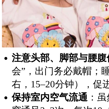
注意头部、脚部与腰腹
会”，出门务必戴帽；
右，15–20分钟），
保持室内空气流通
：虽