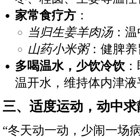
家常食疗方
：
当归生姜羊肉汤
：温
山药小米粥
：健脾养
多喝温水，少饮冷饮
：
温开水，维持体内津液
三、适度运动，动中求
“冬天动一动，少闹一场