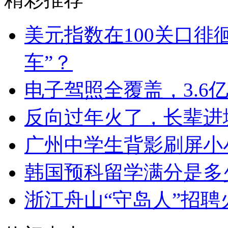
美元指数在100关口徘
车”？
电子驾照全覆盖，3.6
反向过年火了，长辈进
广州中学生背影刷屏小
韩国预科留学满分是多
浙江舟山“守岛人”招