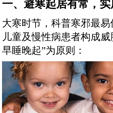
一、避寒起居有常，实用
大寒时节，科普寒邪最易
儿童及慢性病患者构成威
早睡晚起”为原则：