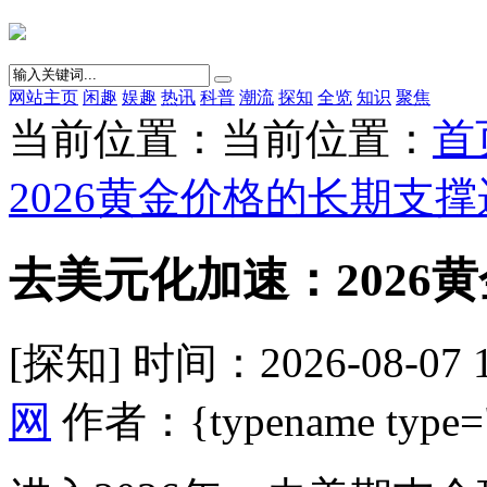
网站主页
闲趣
娱趣
热讯
科普
潮流
探知
全览
知识
聚焦
当前位置：当前位置：
首
2026黄金价格的长期支
去美元化加速：2026
[探知] 时间：2026-08-07 
网
作者：{typename type