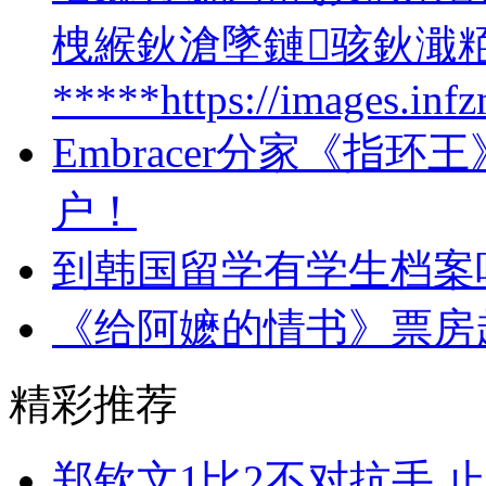
栧緱鈥滄墜鏈骇鈥濈粨
*****https://images.in
Embracer分家《指
户！
到韩国留学有学生档案
《给阿嬷的情书》票房
精彩推荐
郑钦文1比2不对抗手 止