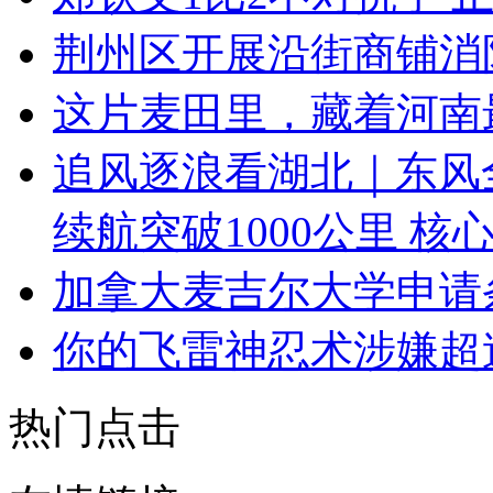
荆州区开展沿街商铺消
这片麦田里，藏着河南
追风逐浪看湖北｜东风
续航突破1000公里 核
加拿大麦吉尔大学申请
你的飞雷神忍术涉嫌超
热门点击