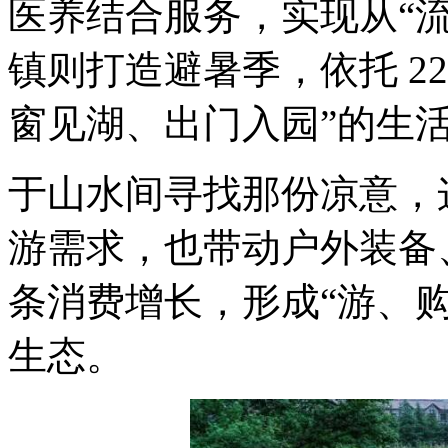
医养结合服务，实现从“流
镇则打造避暑季，依托 2
窗见湖、出门入园”的生
于山水间寻找那份凉意，
游需求，也带动户外装备
条消费增长，形成“游、
生态。