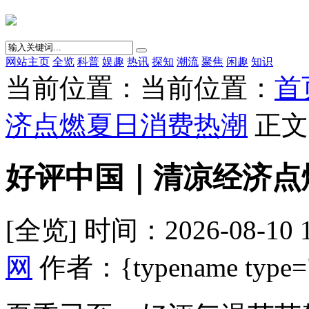
网站主页
全览
科普
娱趣
热讯
探知
潮流
聚焦
闲趣
知识
当前位置：当前位置：
首
济点燃夏日消费热潮
正文
好评中国｜清凉经济点
[全览] 时间：2026-08-10 
网
作者：{typename type