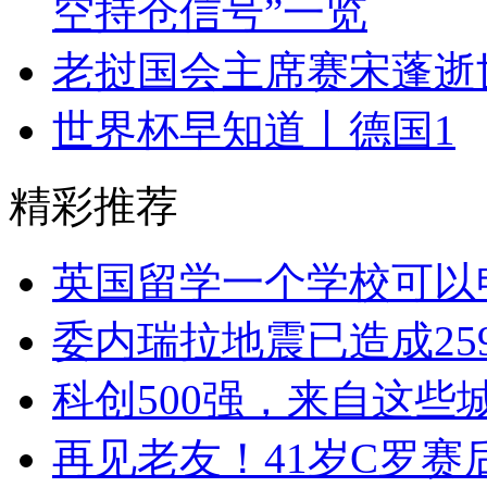
空持仓信号”一览
老挝国会主席赛宋蓬逝
世界杯早知道丨德国1
精彩推荐
英国留学一个学校可以
委内瑞拉地震已造成25
科创500强，来自这些
再见老友！41岁C罗赛