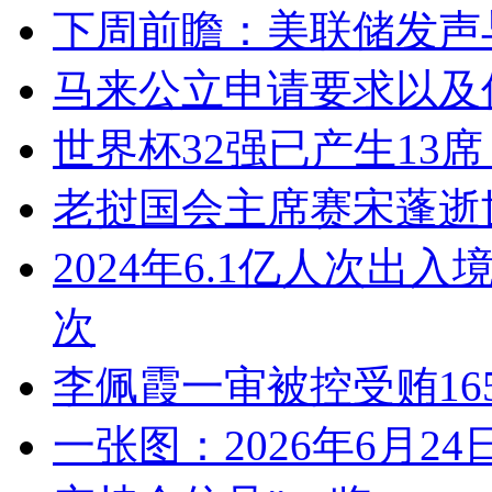
下周前瞻：美联储发声
马来公立申请要求以及
世界杯32强已产生13
老挝国会主席赛宋蓬逝
2024年6.1亿人次出入
次
李佩霞一审被控受贿1
一张图：2026年6月2