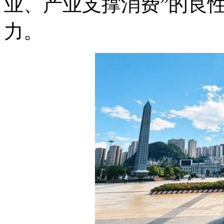
业、产业支撑消费”的良
力。