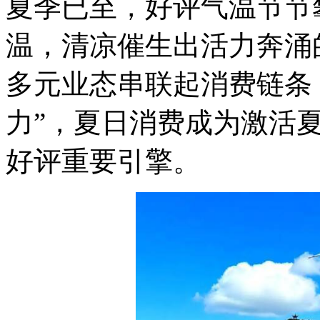
夏季已至，好评气温节节
温，清凉
催生出活力奔涌
多元业态串联起消费链条，
力”，夏日消费成为激活
好评重要引擎。