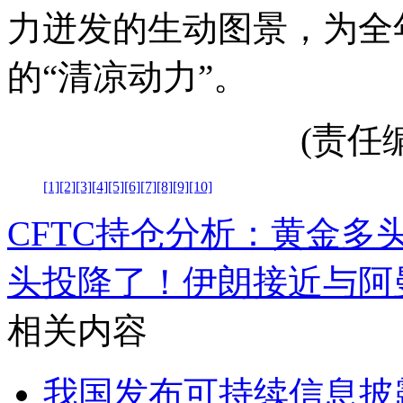
力迸发的生动图景，为全
的“清凉动力”。
(责任编辑
[1]
[2]
[3]
[4]
[5]
[6]
[7]
[8]
[9]
[10]
CFTC持仓分析：黄金
头投降了！
伊朗接近与阿
相关内容
我国发布可持续信息披