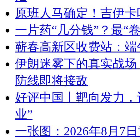
原班人马确定！吉伊卡
一片药“几分钱”？最“
蕲春高新区收费站：端
伊朗迷雾下的真实战场：4
防线即将接敌
好评中国丨靶向发力，让
业”
一张图：2026年8月7