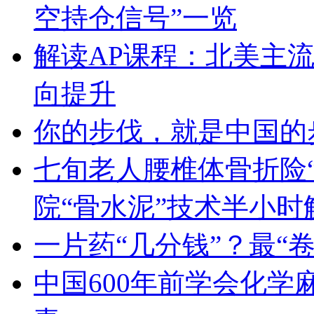
空持仓信号”一览
解读AP课程：北美主
向提升
你的步伐，就是中国的
七旬老人腰椎体骨折险
院“骨水泥”技术半小时
一片药“几分钱”？最“
中国600年前学会化