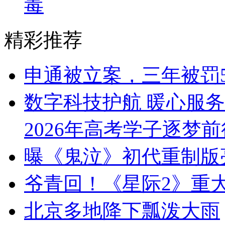
毒
精彩推荐
申通被立案，三年被罚5
数字科技护航 暖心服
2026年高考学子逐梦前
曝《鬼泣》初代重制版
爷青回！《星际2》重
北京多地降下瓢泼大雨