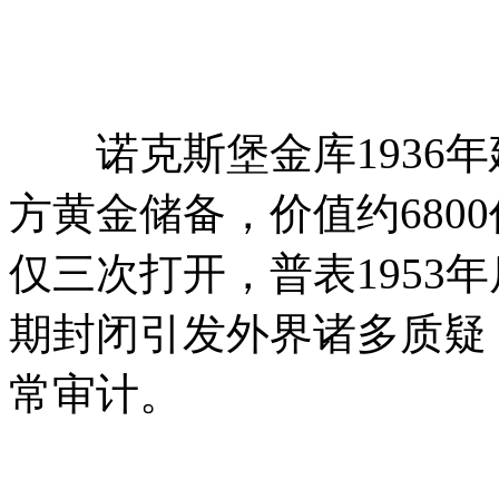
诺克斯堡金库1936年
方黄金储备，价值约680
仅三次打开，普表1953
期封闭引发外界诸多质疑
常审计。