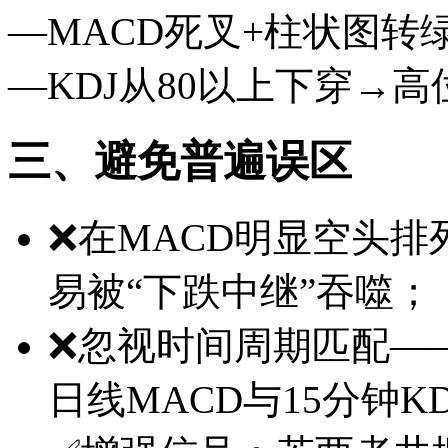
—MACD死叉+柱状图转
—KDJ从80以上下穿→
三、避免普遍误区
❌在MACD明显空头排
易被“下跌中继”吞噬；
❌忽视时间周期匹配—
日线MACD与15分钟K