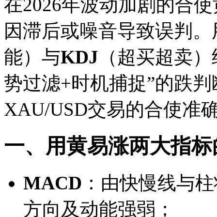
在2026年波动加剧的合
因滞后或噪音导致误判。
能）与
KDJ
（超买超卖）
势过滤+时机捕捉”的跌
XAU/USD交易的合使准
一、用黄易涨两大指标
MACD
：由快慢线与柱
方向及动能强弱；