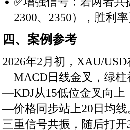
✅增强信号：若两者共
2300、2350），胜利
四、案例参考
2026年2月初，XAU/US
—MACD日线金叉，绿柱
—KDJ从15低位金叉向上
—价格同步站上20日均线
三重信号共振，随后打开