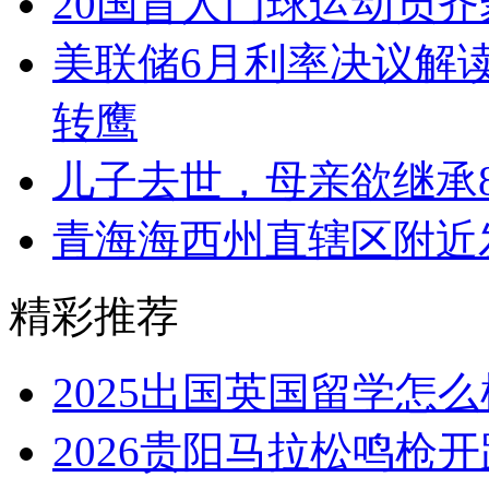
20国盲人门球运动员齐
美联储6月利率决议解
转鹰
儿子去世，母亲欲继承8
青海海西州直辖区附近发
精彩推荐
2025出国英国留学怎
2026贵阳马拉松鸣枪