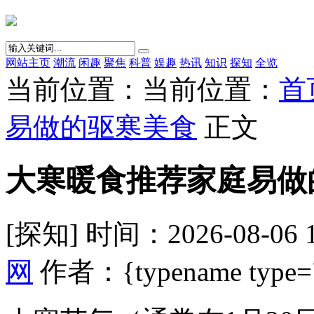
网站主页
潮流
闲趣
聚焦
科普
娱趣
热讯
知识
探知
全览
当前位置：当前位置：
首
易做的驱寒美食
正文
大寒暖食推荐家庭易做
[探知] 时间：2026-08-06 
网
作者：{typename type