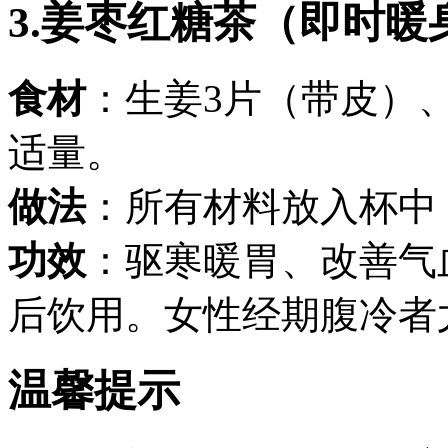
3.姜枣红糖茶（即时暖
食材
：生姜3片（带皮）
适量。
做法
：所有材料放入杯中
功效
：驱寒暖胃、改善气
后饮用。女性经期腹冷者
温馨提示