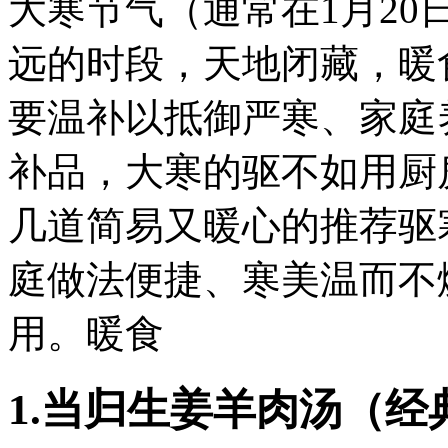
大寒节气（通常在1月2
远的时段，天地闭藏，暖
要温补以抵御严寒、家庭
补品，大寒的驱不如用厨
几道简易又暖心的推荐驱
庭做法便捷、寒美温而不
用。暖食
1.当归生姜羊肉汤（经