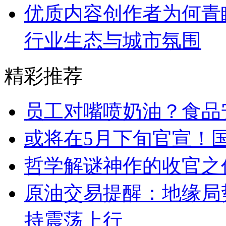
优质内容创作者为何青
行业生态与城市氛围
精彩推荐
员工对嘴喷奶油？食品
或将在5月下旬官宣！
哲学解谜神作的收官之
原油交易提醒：地缘局
持震荡上行