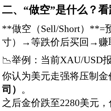
二、“做空”是什么？看
**做空（Sell/Short
寸）→等跌价后买回→赚
📉举例：当前XAU/USD
你认为美元走强将压制金
司）
。
之后金价跌至2280美元