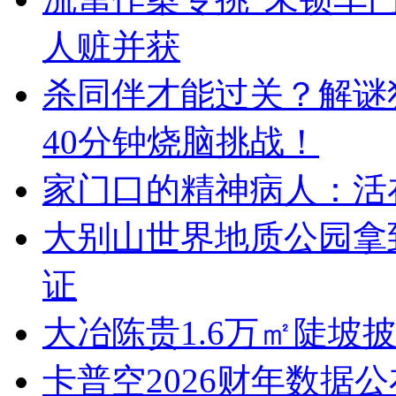
人赃并获
杀同伴才能过关？解谜
40分钟烧脑挑战！
家门口的精神病人：活
大别山世界地质公园拿
证
大冶陈贵1.6万㎡陡坡
卡普空2026财年数据