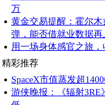
万
黄金交易提醒：霍尔木
弹，能否借就业数据再
用一场身体感官之旅，收获
精彩推荐
SpaceX市值蒸发超140
游侠晚报：《辐射3RE
低