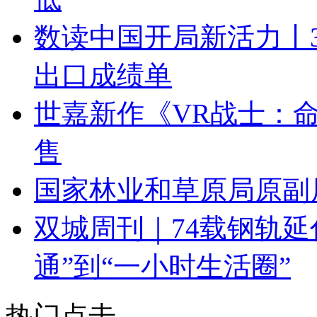
数读中国开局新活力丨3
出口成绩单
世嘉新作《VR战士：命
售
国家林业和草原局原副
双城周刊｜74载钢轨延
通”到“一小时生活圈”
热门点击