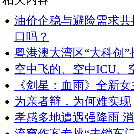
油价企稳与避险需求共振
口吗？
粤港澳大湾区“大科创”
空中飞的、空中ICU
《剑星：血雨》全新女
为亲者辩，为何难实现
孝感多地遭遇强降雨 消
流窜作案专挑“未锁车门