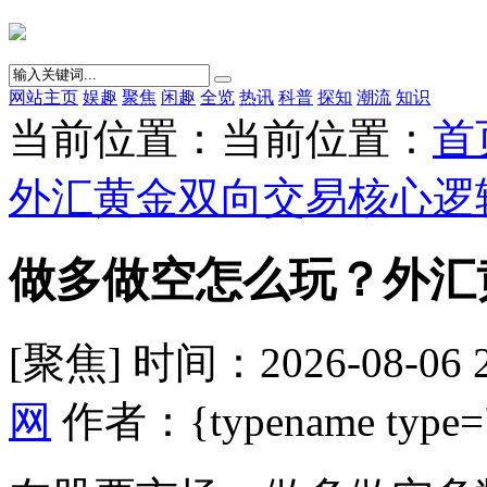
网站主页
娱趣
聚焦
闲趣
全览
热讯
科普
探知
潮流
知识
当前位置：当前位置：
首
外汇黄金双向交易核心逻
做多做空怎么玩？外汇
[聚焦] 时间：2026-08-06 
网
作者：{typename type