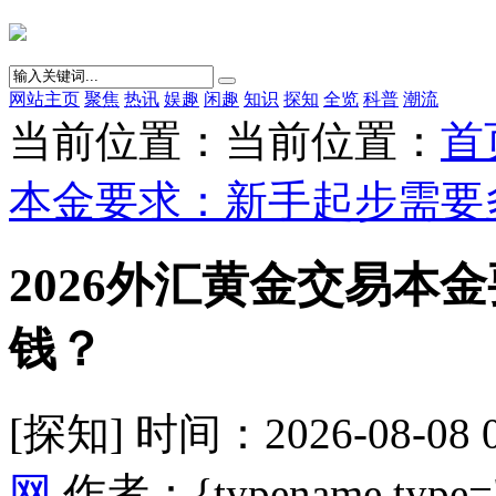
网站主页
聚焦
热讯
娱趣
闲趣
知识
探知
全览
科普
潮流
当前位置：当前位置：
首
本金要求：新手起步需要
2026外汇黄金交易本
钱？
[探知] 时间：2026-08-08 
网
作者：{typename type