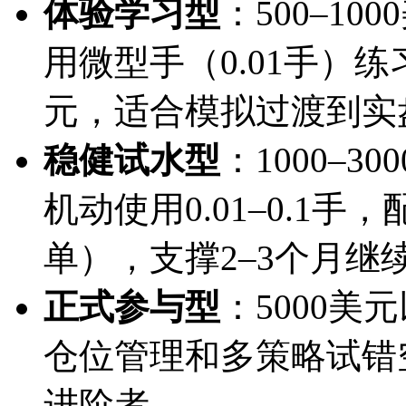
体验学习型
：500–10
用微型手（0.01手）练
元，适合模拟过渡到实
稳健试水型
：1000–3
机动使用0.01–0.1手
单），支撑2–3个月继
正式参与型
：5000美
仓位管理和多策略试错
进阶者。