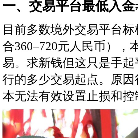
一、交易平台最低入金
目前多数境外交易平台标榜“
合360–720元人民币
易。求新钱但这只是手起
行的多少交易起点。原因
本无法有效设置止损和控