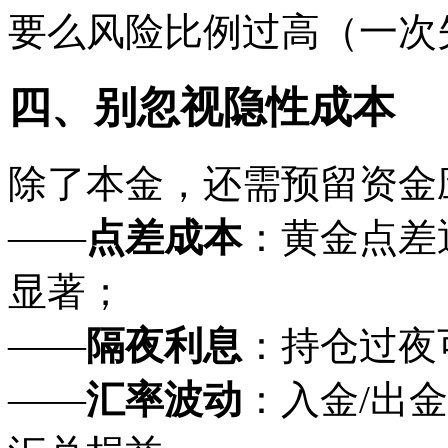
要么风险比例过高（一次
四、别忽视隐性成本
除了本金，还需预留资金
——
点差成本
：黄金点差通
显著；
——
隔夜利息
：持仓过夜
——
汇率波动
：入金/出