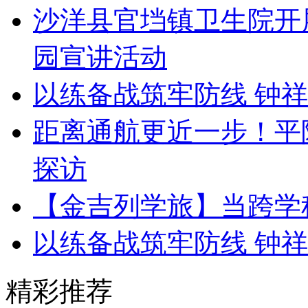
沙洋县官垱镇卫生院开
园宣讲活动
以练备战筑牢防线 钟
距离通航更近一步！平
探访
【金吉列学旅】当跨学
以练备战筑牢防线 钟
精彩推荐