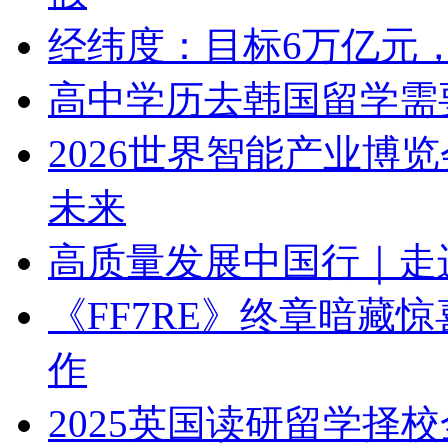
经纬度：目标6万亿元，
高中学历去韩国留学需
2026世界智能产业博
未来
高质量发展中国行｜走
《FF7RE》终章暗藏
作
2025英国读研留学择