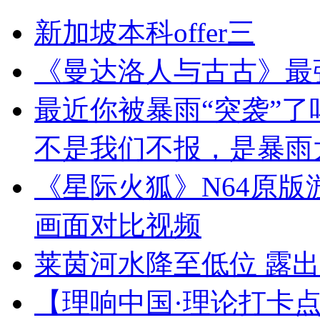
新加坡本科offer三
《曼达洛人与古古》最
最近你被暴雨“突袭”了
不是我们不报，是暴雨太
《星际火狐》N64原版游戏 
画面对比视频
莱茵河水降至低位 露
【理响中国·理论打卡