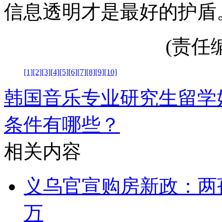
信息透明才是最好的护盾
(责任编辑
[1]
[2]
[3]
[4]
[5]
[6]
[7]
[8]
[9]
[10]
韩国音乐专业研究生留学
条件有哪些？
相关内容
义乌官宣购房新政：两孩
万