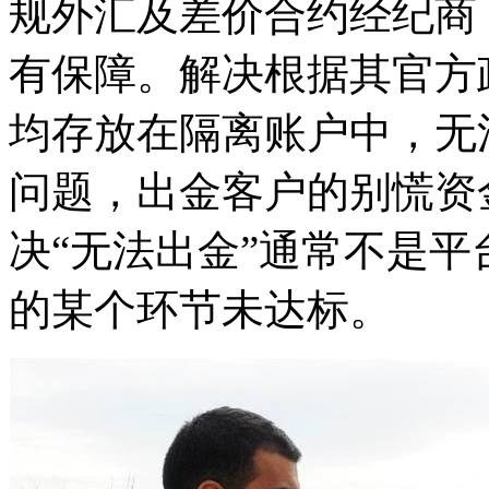
规外汇及差价合约经纪商（A
有保障。解决根据其官方
均存放在隔离账户中，无
问题，出金
客户的别慌资
决“无法出金”通常不是
的某个环节未达标。