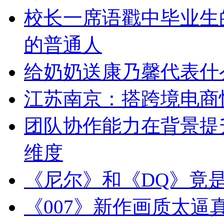
校长一席语戳中毕业生
的普通人
给奶奶送康乃馨代表什
江苏南京：搭跨境电商快
团队协作能力在背景提
维度
《尼尔》和《DQ》竟
《007》新作画质太