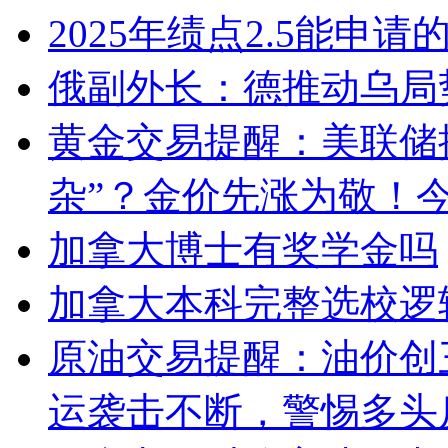
2025年绩点2.5能申
俄副外长：德推动乌局
黄金交易提醒：美联储
杂”？金价先涨为敬！今
加拿大博士有奖学金吗
加拿大本科完整选校逻
原油交易提醒：油价创
运袭击不断，警惕多头