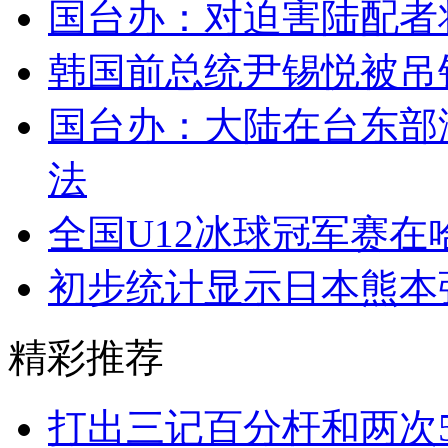
国台办：对迫害陆配者
韩国前总统尹锡悦被吊
国台办：大陆在台东部
法
全国U12冰球冠军赛在
初步统计显示日本熊本
精彩推荐
打出三记百分杆和两次5