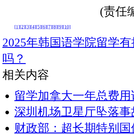
(责任编辑
[1]
[2]
[3]
[4]
[5]
[6]
[7]
[8]
[9]
[10]
2025年韩国语学院留学
吗？
相关内容
留学加拿大一年总费用
深圳机场卫星厅坠落事
财政部：超长期特别国债