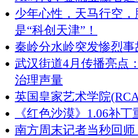
少年心性，天马行空，
是“科创天津”！
秦岭分水岭突发惨烈事
武汉街道4月传播亮点
治理声量
英国皇家艺术学院(RC
《红色沙漠》1.06补
南方周末记者当秒回师