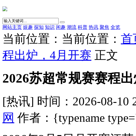
网站主页
娱趣
探知
知识
闲趣
潮流
科普
热讯
聚焦
全览
当前位置：当前位置：
首
程出炉，4月开赛
正文
2026苏超常规赛赛程
[热讯] 时间：2026-08-10 
网
作者：{typename type