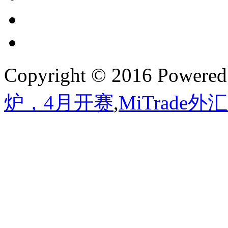
Copyright © 2016 Powere
炉，4月开赛
,
MiTrade外