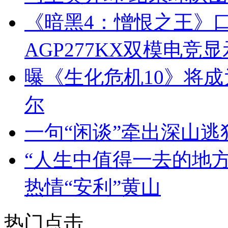
《暗黑4：憎恨之王》口碑
AGP277KX双模电
曝《生化危机10》将成
尔
一句“闲谈”牵出深山逃
“人生中值得一去的地
热情“安利”黄山
热门点击