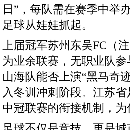
日”，每队需在赛季中举
足球从娃娃抓起。
上届冠军苏州东吴FC（
为业余联赛，无职业队参
山海队能否上演“黑马奇
入冬训冲刺阶段。江苏省
中冠联赛的衔接机制，为
足球不仅是竞技，更是城