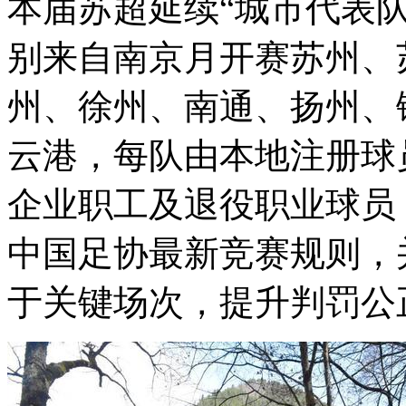
本届苏超延续“城市代表
别来自南京月开赛苏州、
州、徐州、南通、扬州、
云港，每队由本地注册球
企业职工及退役职业球员
中国足协最新竞赛规则，
于关键场次，提升判罚公