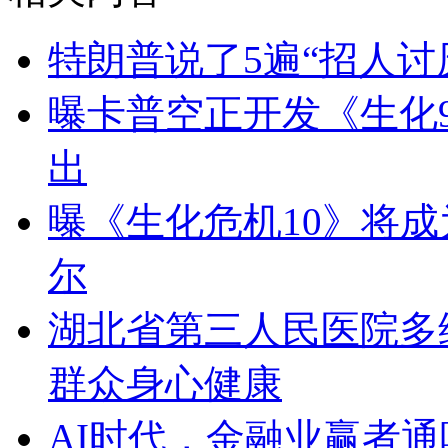
特朗普说了5遍“招人讨
曝卡普空正开发《生化9
出
曝《生化危机10》将成
尔
湖北省第三人民医院多维
群众身心健康
AI时代，金融业赢者通