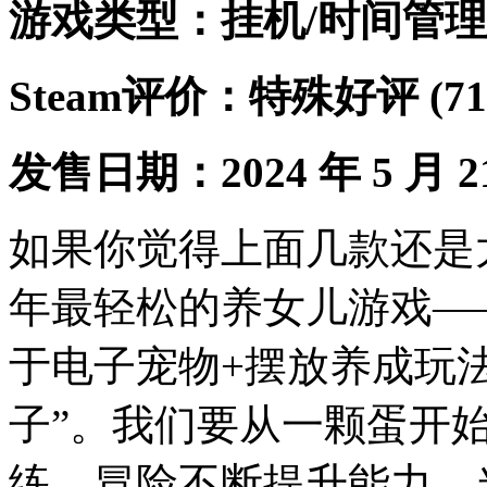
游戏类型：挂机/时间管理
Steam评价：特殊好评 (7
发售日期：2024 年 5 月 2
如果你觉得上面几款还是
年最轻松的养女儿游戏—
于电子宠物+摆放养成玩
子”。我们要从一颗蛋开
练、冒险不断提升能力。