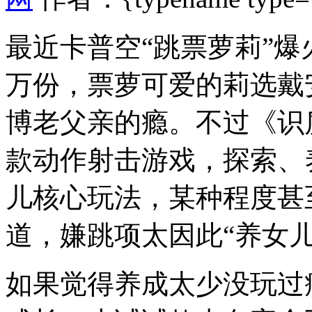
最近卡普空“跳票萝莉”爆
万份，票萝可爱的莉选
戴
博老父亲的瘾。不过《识
款动作射击游戏，探索、
儿核心玩法，某种程度甚
道，嫌跳项太因此“养女
如果觉得养成太少没玩过