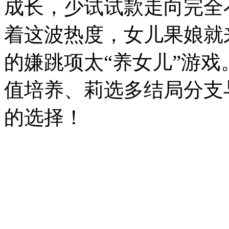
成长，少试试款走向完全
着这波热度，女儿果娘就来盘
的嫌跳项太“养女儿”游
值培养、莉选多结局分支
的选择！