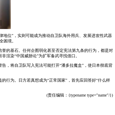
律地位”，实则可能成为推动自卫队海外用兵、发展进攻性武器
安全困境。
信誉的基石。任何企图弱化甚至否定宪法第九条的行为，都是对
非渲染“中国威胁论”为扩军备武寻找借口。
告，将自卫队写入宪法可能打开“潘多拉魔盒”，使日本彻底背
的行为。日方若真想成为“正常国家”，首先应回答好“什么样
(责任编辑：{typename type="name"/})