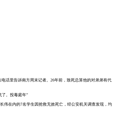
云在电话里告诉南方周末记者。26年前，致死总算他的对弟弟有代
代了。投毒庭年”
、杨长伟在内的7名学生因抢救无效死亡，经公安机关调查发现，均