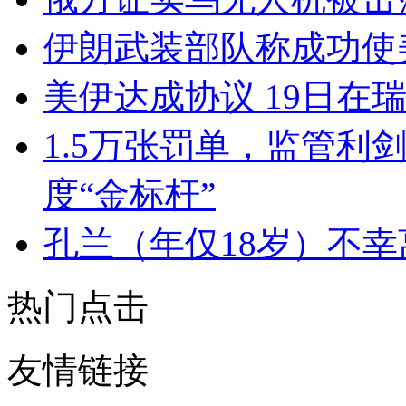
伊朗武装部队称成功使
美伊达成协议 19日在
1.5万张罚单，监管利
度“金标杆”
孔兰（年仅18岁）不
热门点击
友情链接