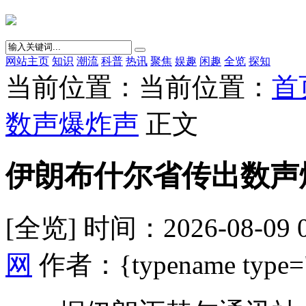
网站主页
知识
潮流
科普
热讯
聚焦
娱趣
闲趣
全览
探知
当前位置：当前位置：
首
数声爆炸声
正文
伊朗布什尔省传出数声
[全览] 时间：2026-08-09 
网
作者：{typename type