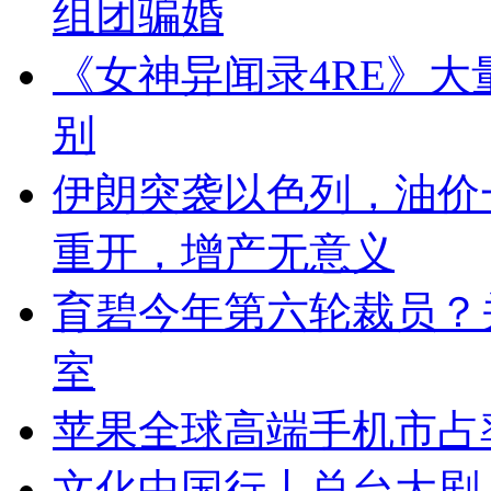
组团骗婚
《女神异闻录4RE》
别
伊朗突袭以色列，油价
重开，增产无意义
育碧今年第六轮裁员？
室
苹果全球高端手机市占率
文化中国行丨总台大剧