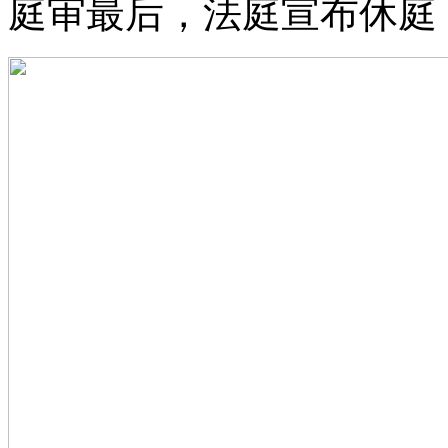
庭审最后，法庭宣布休庭