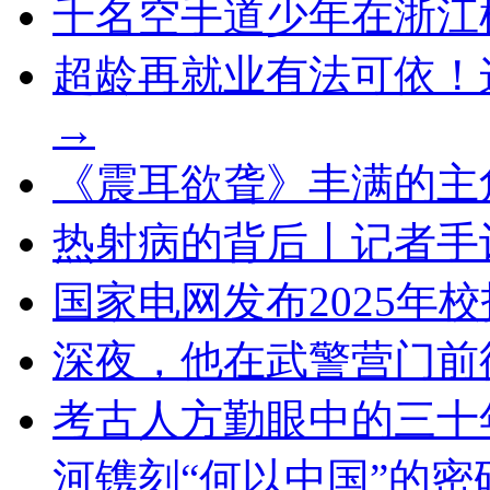
千名空手道少年在浙江
超龄再就业有法可依！
→
《震耳欲聋》丰满的主
热射病的背后丨记者手
国家电网发布2025年
深夜，他在武警营门前
考古人方勤眼中的三十
河镌刻“何以中国”的密