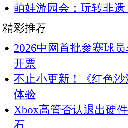
萌娃游园会：玩转非遗
精彩推荐
2026中网首批参赛球
开票
不止小更新！《红色沙
体验
Xbox高管否认退出硬
石