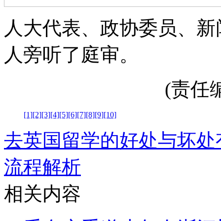
人大代表、政协委员、新
人旁听了庭审。
(责任编辑
[1]
[2]
[3]
[4]
[5]
[6]
[7]
[8]
[9]
[10]
去英国留学的好处与坏处
流程解析
相关内容