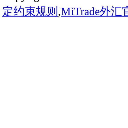
定约束规则
,
MiTrade外