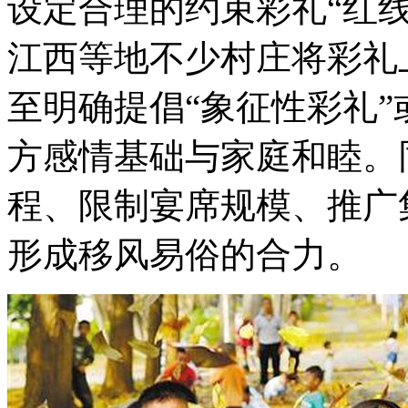
设定合理的约束彩礼“红
江西等地不少村庄将彩礼
至明确提倡“象征性彩礼
方感情基础与家庭和睦。
程、限制宴席规模、推广
形成移风易俗的合力。