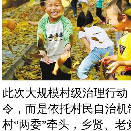
此次大规模村级治理行动
令，而是依托村民自治机
村“两委”牵头，乡贤、