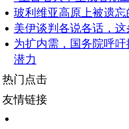
玻利维亚高原上被遗忘
美伊谈判各说各话，这
为扩内需，国务院呼吁
潜力
热门点击
友情链接