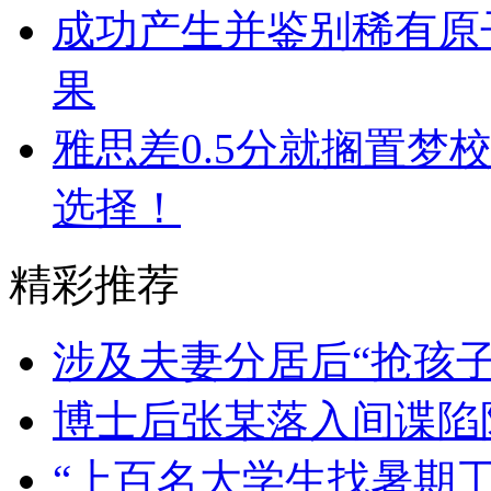
成功产生并鉴别稀有原
果
雅思差0.5分就搁置梦
选择！
精彩推荐
涉及夫妻分居后“抢孩
博士后张某落入间谍陷
“上百名大学生找暑期